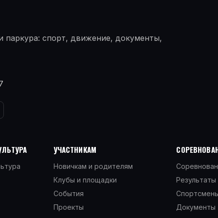
 паркура: спорт, движение, документы,
7
УЛЬТУРА
УЧАСТНИКАМ
СОРЕВНОВАН
льтура
Новичкам и родителям
Соревнован
Клубы и площадки
Результаты 
События
Спортсмен
Проекты
Документы