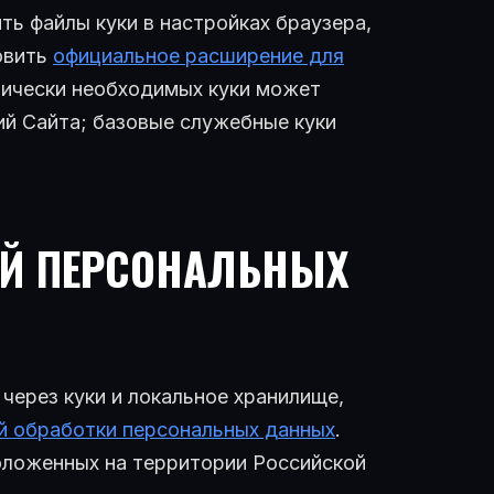
ь файлы куки в настройках браузера,
овить
официальное расширение для
нически необходимых куки может
ий Сайта; базовые служебные куки
КОЙ ПЕРСОНАЛЬНЫХ
через куки и локальное хранилище,
й обработки персональных данных
.
оложенных на территории Российской