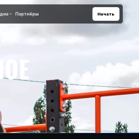
диа
Партнёры
Начать
НОЕ