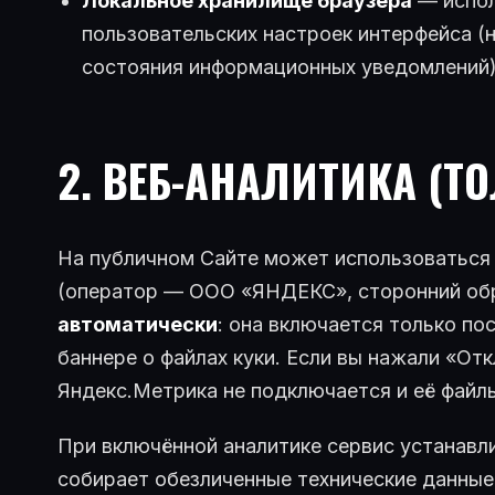
Локальное хранилище браузера
— испол
пользовательских настроек интерфейса (
состояния информационных уведомлений)
2. ВЕБ-АНАЛИТИКА (Т
На публичном Сайте может использоваться 
(оператор — ООО «ЯНДЕКС», сторонний обр
автоматически
: она включается только по
баннере о файлах куки. Если вы нажали «От
Яндекс.Метрика не подключается и её файлы
При включённой аналитике сервис устанавл
собирает обезличенные технические данные