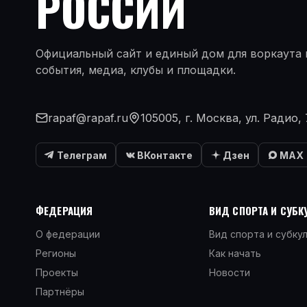
РОССИИ
Официальный сайт и единый дом для воркаута и
события, медиа, клубы и площадки.
rapaf@rapaf.ru
105005, г. Москва, ул. Радио, 
Телеграм
ВКонтакте
Дзен
MAX
ФЕДЕРАЦИЯ
ВИД СПОРТА И СУБК
О федерации
Вид спорта и субку
Регионы
Как начать
Проекты
Новости
Партнёры