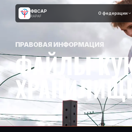
ФВСАР
О федерации
RAPAF
ПРАВОВАЯ ИНФОРМАЦИЯ
ФАЙЛЫ КУК
ХРАНИЛИЩ