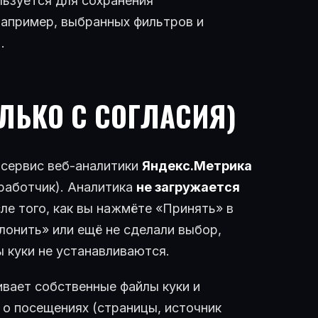
ьзуется для сохранения
например, выбранных фильтров и
.
ОЛЬКО С СОГЛАСИЯ)
сервис веб-аналитики
Яндекс.Метрика
аботчик). Аналитика
не загружается
сле того, как вы нажмёте «Принять» в
клонить» или ещё не сделали выбор,
 куки не устанавливаются.
ивает собственные файлы куки и
 о посещениях (страницы, источник