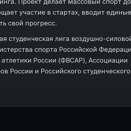
инга. Проект делает массовый спорт д
щает участие в стартах, вводит едины
ть свой прогресс.
ая студенческая лига воздушно-силово
стерства спорта Российской Федераци
атлетики России (ФВСАР), Ассоциации
ов России и Российского студенческого