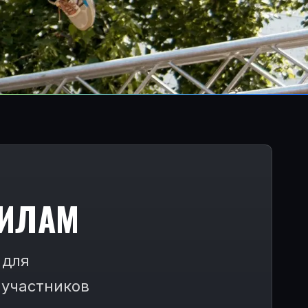
ВИЛАМ
 для
 участников