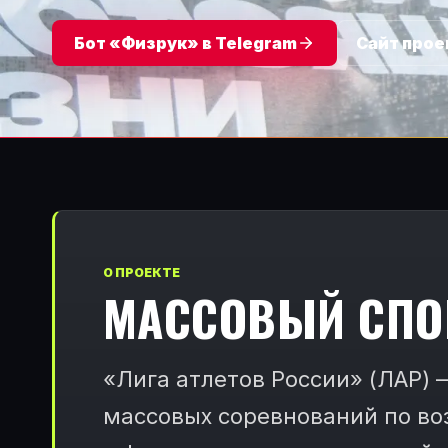
Бот «Физрук» в Telegram
Сайт прое
О ПРОЕКТЕ
МАССОВЫЙ СПО
«Лига атлетов России» (ЛАР) 
массовых соревнований по во