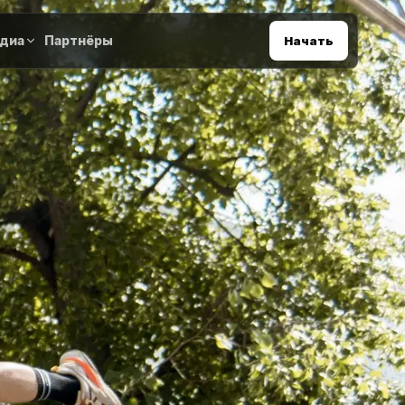
диа
Партнёры
Начать