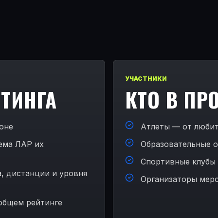
УЧАСТНИКИ
ЙТИНГА
КТО В ПР
ионе
Атлеты — от любит
тема ЛАР их
Образовательные о
Спортивные клубы
а, дистанции и уровня
Организаторы меро
общем рейтинге