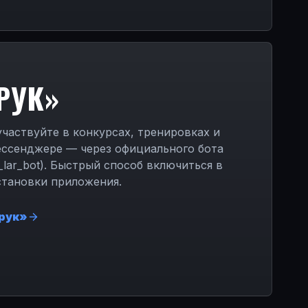
РУК»
частвуйте в конкурсах, тренировках и
ессенджере — через официального бота
_lar_bot). Быстрый способ включиться в
становки приложения.
рук»