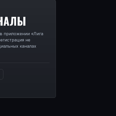
АНАЛЫ
 в приложении «Лига
регистрация не
циальных каналах