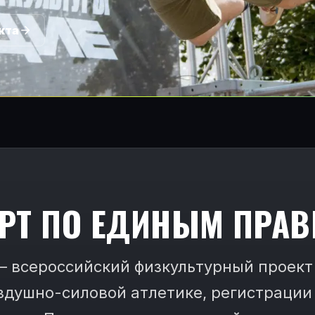
кта
РТ ПО ЕДИНЫМ ПРА
— всероссийский физкультурный проект
здушно-силовой атлетике, регистрации