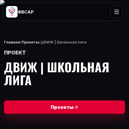
ФВСАР
Главная
/
Проекты
/
ДВИЖ | Школьная лига
ПРОЕКТ
ДВИЖ | ШКОЛЬНАЯ
ЛИГА
Проекты