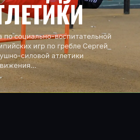
ТЛЕТИКИ
а по социально-воспитательной
мпийских игр по гребле Сергей
душно-силовой атлетики
движения…