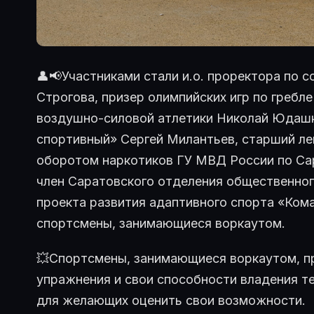
👤📢Участниками стали и.о. проректора по 
Строгова, призер олимпийских игр по гребле
воздушно-силовой атлетики Николай Юдашк
спортивный» Сергей Милантьев, старший ле
оборотом наркотиков ГУ МВД России по Са
член Саратовского отделения общественно
проекта развития адаптивного спорта «Ком
спортсмены, занимающиеся воркаутом.
💥Спортсмены, занимающиеся воркаутом, 
упражнения и свои способности владения те
для желающих оценить свои возможности.