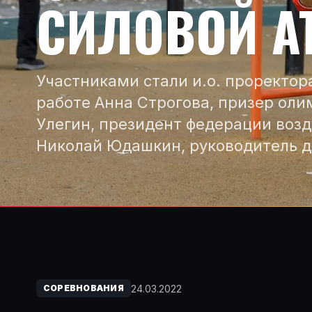
СИЛОВОЙ А
Участниками стали и.о. проректор
работе Анна Строгова, призер оли
Улегин, президент федерации воз
Николай Юдашкин, руководитель 
24.03.2022
СОРЕВНОВАНИЯ