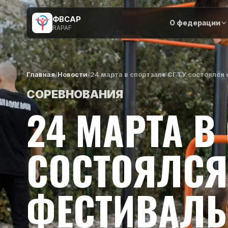
ФВСАР
О федерации
RAPAF
Главная
/
Новости
/
24 марта в спортзале СГТУ состоялс
СОРЕВНОВАНИЯ
24 МАРТА В
СОСТОЯЛСЯ
ФЕСТИВАЛЬ