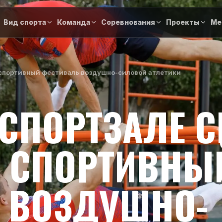
Вид спорта
Команда
Соревнования
Проекты
Ме
я спортивный фестиваль воздушно-силовой атлетики
 СПОРТЗАЛЕ С
 СПОРТИВНЫ
 ВОЗДУШНО-