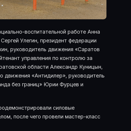
социально-воспитательной работе Анна
 Сергей Улегин, президент федерации
ин, руководитель движения «Саратов
йтенант управления по контролю за
ратовской области Александр Куницын,
го движения «Антидилер», руководитель
анда без границ» Юрии Фурцев и
продемонстрировали силовые
лом, после чего провели мастер-класс