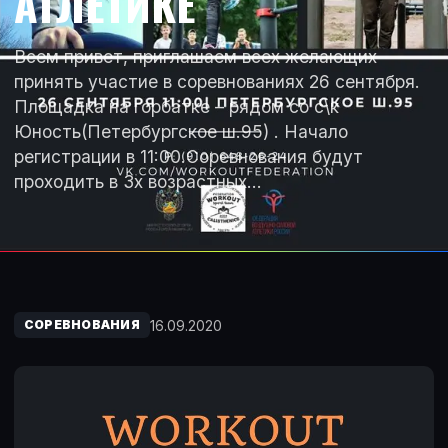
АТЛЕТИКЕ
Всем привет, приглашаем всех желающих
принять участие в соревнованиях 26 сентября.
Площадка на горбатке – рядом со с\к
Юность(Петербургское ш.95) . Начало
регистрации в 11:00.Соревнования будут
проходить в 3х возрастных…
16.09.2020
СОРЕВНОВАНИЯ