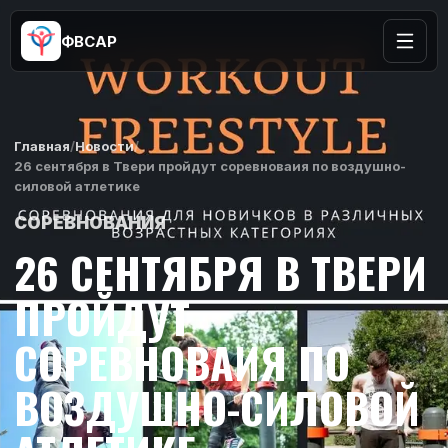
ФВСАР
Главная
/
Новости
/
26 сентября в Твери пройдут соревноваия по воздушно-
силовой атлетике
СОРЕВНОВАНИЯ
26 СЕНТЯБРЯ В ТВЕРИ
ПРОЙДУТ
СОРЕВНОВАИЯ ПО
ВОЗДУШНО-СИЛОВОЙ