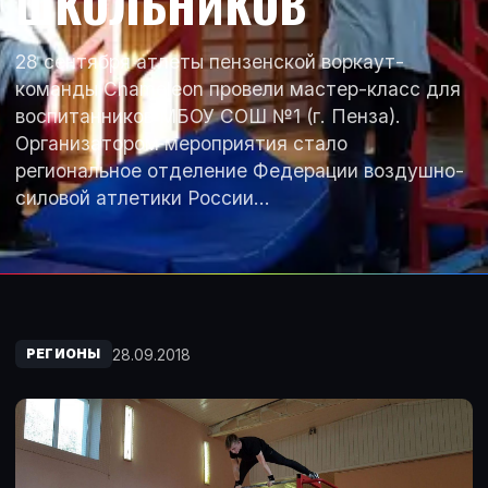
ШКОЛЬНИКОВ
28 сентября атлеты пензенской воркаут-
команды Chameleon провели мастер-класс для
воспитанников МБОУ СОШ №1 (г. Пенза).
Организатором мероприятия стало
региональное отделение Федерации воздушно-
силовой атлетики России…
28.09.2018
РЕГИОНЫ