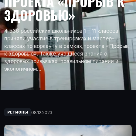
ПРОЕКТА «ПРОРЫВ К
ЗДОРОВЬЮ»
4 536 российских школьников 1 – 11 классов
приняли участие в тренировках и мастер-
классах по воркауту в рамках проекта «Прорыв
к здоровью». Также учащиеся знания о
здоровых привычках, правильном питании и
экологичном…
08.12.2023
РЕГИОНЫ