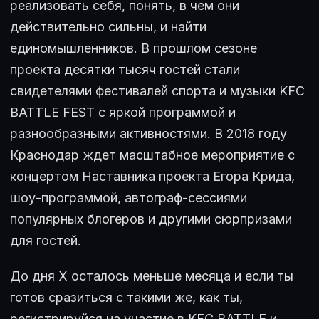
реализовать себя, понять, в чем они
действительно сильны, и найти
единомышленников. В прошлом сезоне
проекта десятки тысяч гостей стали
свидетелями фестивалей спорта и музыки KFC
BATTLE FEST с яркой программой и
разнообразными активностями. В 2018 году
Краснодар ждет масштабное мероприятие с
концертом Наставника проекта Егора Крида,
шоу-программой, автограф-сессиями
популярных блогеров и другими сюрпризами
для гостей.
До дня Х осталось меньше месяца и если ты
готов сразиться с такими же, как ты,
регистрируйся на участие в KFC BATTLE и