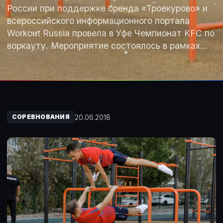
России при поддержке бренда «Троекурово» и
всероссийского информационного портала
Workout Russia провела в Уфе Чемпионат KFC по
воркауту. Мероприятие состоялось в рамках…
20.06.2018
СОРЕВНОВАНИЯ