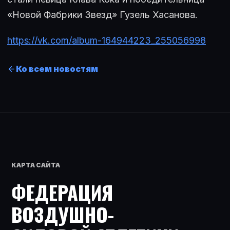
«Новой Фабрики Звезд» Гузель Хасанова.
https://vk.com/album-164944223_255056998
Ко всем новостям
КАРТА САЙТА
ФЕДЕРАЦИЯ
ВОЗДУШНО-