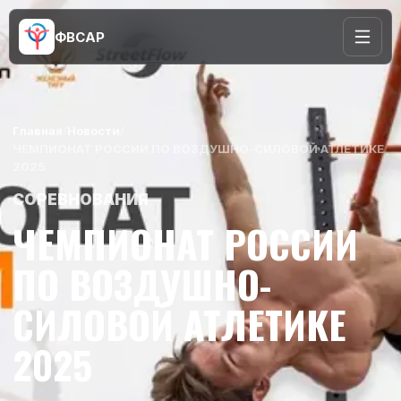
ФВСАР
Главная
/
Новости
/
ЧЕМПИОНАТ РОССИИ ПО ВОЗДУШНО-СИЛОВОЙ АТЛЕТИКЕ
2025
СОРЕВНОВАНИЯ
ЧЕМПИОНАТ РОССИИ
ПО ВОЗДУШНО-
СИЛОВОЙ АТЛЕТИКЕ
2025