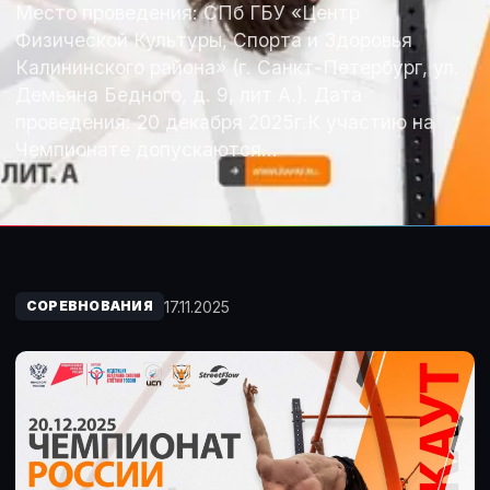
Место проведения: СПб ГБУ «Центр
Физической Культуры, Спорта и Здоровья
Калининского района» (г. Санкт-Петербург, ул.
Демьяна Бедного, д. 9, лит А.). Дата
проведения: 20 декабря 2025г.К участию на
Чемпионате допускаются…
17.11.2025
СОРЕВНОВАНИЯ