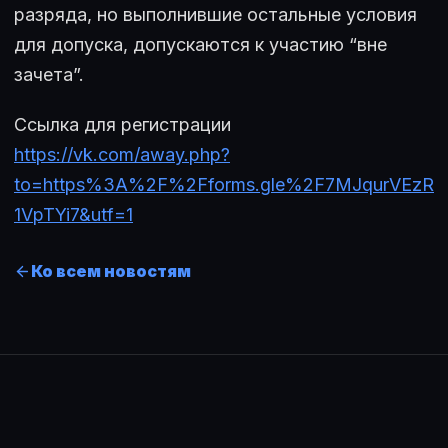
разряда, но выполнившие остальные условия
для допуска, допускаются к участию “вне
зачета”.
Ссылка для регистрации
https://vk.com/away.php?
to=https%3A%2F%2Fforms.gle%2F7MJqurVEzR
1VpTYi7&utf=1
Ко всем новостям