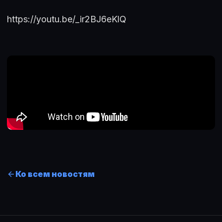
https://youtu.be/_ir2BJ6eKlQ
Ко всем новостям