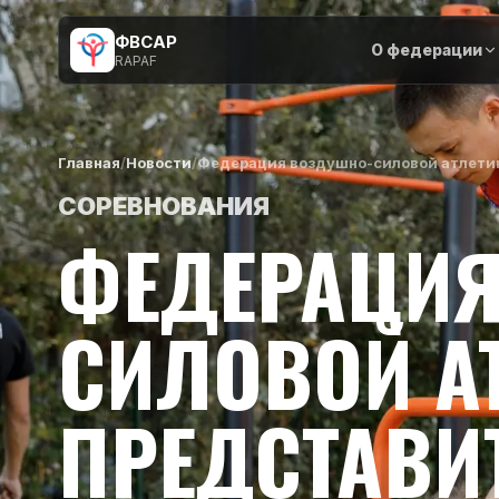
ФВСАР
О федерации
RAPAF
Главная
/
Новости
/
Федерация воздушно-силовой атлети
СОРЕВНОВАНИЯ
ФЕДЕРАЦИЯ
СИЛОВОЙ А
ПРЕДСТАВИ