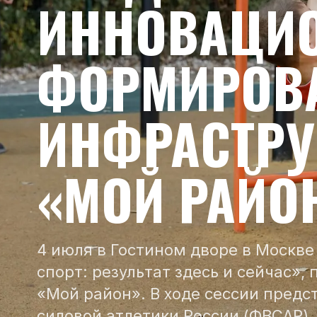
ИННОВАЦИ
ФОРМИРОВ
ИНФРАСТРУ
«МОЙ РАЙО
4 июля в Гостином дворе в Москве
спорт: результат здесь и сейчас»,
«Мой район». В ходе сессии пред
силовой атлетики России (ФВСАР)