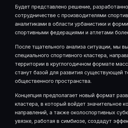
Будет представлено решение, разработанн
сотрудничестве с производителями спортив
аналитиками в области урбанистики и форм
спортивными федерациями и атлетами более
После тщательного анализа ситуации, мы вы
специального спортивного кластера, направ
территории в круглогодичном формате масс
станут базой для развития существующей т
общественного пространства.
Концепция предполагает новый формат разв
кластера, в который войдет значительное к
направлений, а также околоспортивных субк
увязке, работая в симбиозе, создадут эфф