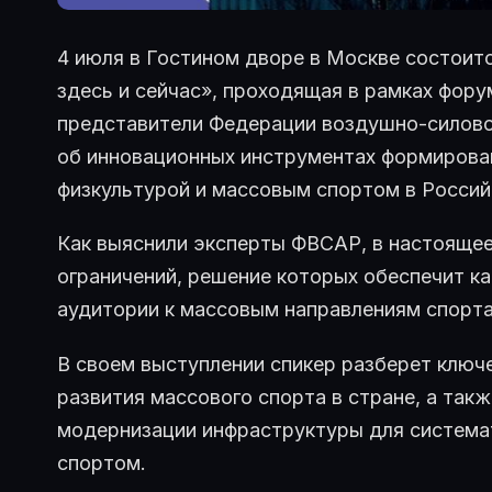
4 июля в Гостином дворе в Москве состоитс
здесь и сейчас», проходящая в рамках фору
представители Федерации воздушно-силово
об инновационных инструментах формирова
физкультурой и массовым спортом в Россий
Как выяснили эксперты ФВСАР, в настоящее
ограничений, решение которых обеспечит ка
аудитории к массовым направлениям спорта
В своем выступлении спикер разберет ключ
развития массового спорта в стране, а так
модернизации инфраструктуры для системат
спортом.