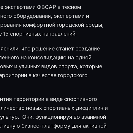
ое экспертами ФВСАР в тесном
ного оборудования, экспертами и
ирования комфортной городской среды,
 15 спортивных направлений.
яснили, что решение станет создание
ленного на консолидацию на одной
овых и уличных видов спорта, которые
ерритории в качестве городского
ития территории в виде спортивного
оличество новых спортивных дисциплин и
ультур. Они, функционируя во взаимной
ективную бизнес-платформу для активной