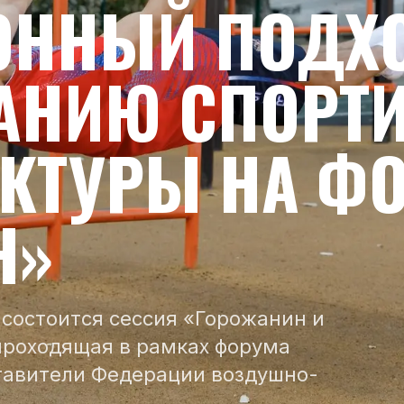
ОННЫЙ ПОДХО
АНИЮ СПОРТ
КТУРЫ НА Ф
Н»
 состоится сессия «Горожанин и
 проходящая в рамках форума
ставители Федерации воздушно-
…