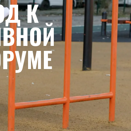
Д К
ИВНОЙ
ОРУМЕ