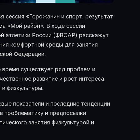
я сессия «Горожанин и спорт: результат
ма «Мой район». В ходе сессии
й атлетики России (ФВСАР) расскажут
ния комфортной среды для занятия
ской Федерации.
 время существует ряд проблем и
чественное развитие и рост интереса
 и физкультуры.
евые показатели и последние тенденции
же проблематику и предпосылки
ического занятия физкультурой и