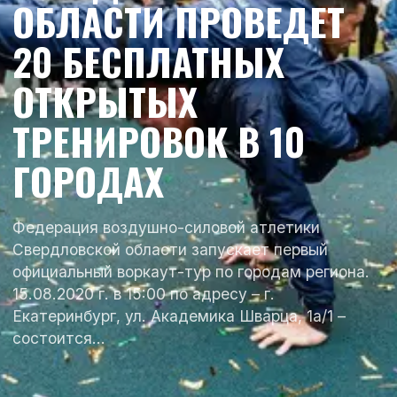
ОБЛАСТИ ПРОВЕДЕТ
20 БЕСПЛАТНЫХ
ОТКРЫТЫХ
ТРЕНИРОВОК В 10
ГОРОДАХ
Федерация воздушно-силовой атлетики
Свердловской области запускает первый
официальный воркаут-тур по городам региона.
15.08.2020 г. в 15:00 по адресу – г.
Екатеринбург, ул. Академика Шварца, 1а/1 –
состоится…