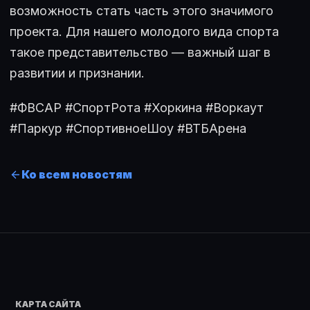
возможность стать часть этого значимого
проекта. Для нашего молодого вида спорта
такое представительство — важный шаг в
развитии и признании.
#ФВСАР #СпортРота #Хоркина #Воркаут
#Паркур #СпортивноеШоу #ВТБАрена
Ко всем новостям
КАРТА САЙТА