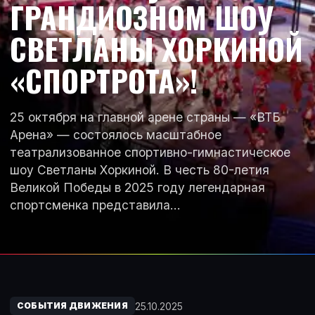
ГРАНДИОЗНОМ ШОУ
СВЕТЛАНЫ ХОРКИНОЙ
«СПОРТРОТА»!
25 октября на главной арене страны — «ВТБ
Арена» — состоялось масштабное
театрализованное спортивно-гимнастическое
шоу Светланы Хоркиной. В честь 80-летия
Великой Победы в 2025 году легендарная
спортсменка представила…
25.10.2025
СОБЫТИЯ ДВИЖЕНИЯ