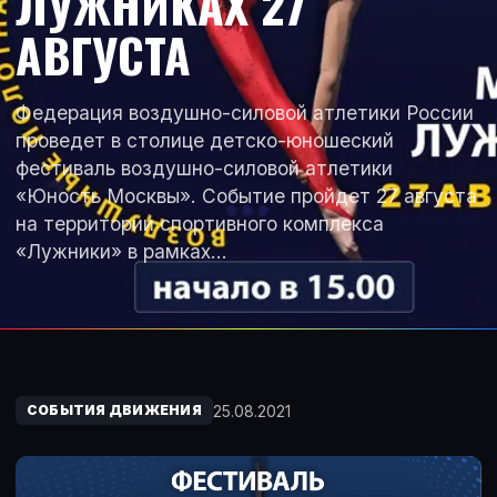
ЛУЖНИКАХ 27
АВГУСТА
Федерация воздушно-силовой атлетики России
проведет в столице детско-юношеский
фестиваль воздушно-силовой атлетики
«Юность Москвы». Событие пройдет 27 августа
на территории спортивного комплекса
«Лужники» в рамках…
25.08.2021
СОБЫТИЯ ДВИЖЕНИЯ