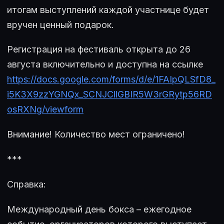
итогам выступлений каждой участнице будет
вручен ценный подарок.
Регистрация на фестиваль открыта до 26
августа включительно и доступна на ссылке
https://docs.google.com/forms/d/e/1FAIpQLSfD8_
i5K3X9zzYGNQx_SCNJCllGBIR5W3rGRytp56RD
osRXNg/viewform
Внимание! Количество мест ограничено!
***
Справка:
Международный день бокса – ежегодное