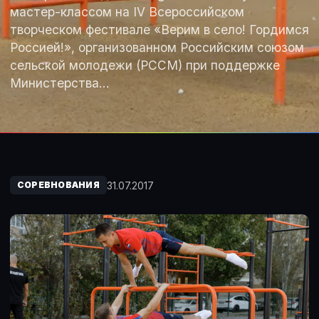
мастер-классом на IV Всероссийском
творческом фестивале «Верим в село! Гордимся
Россией!», организованном Российским союзом
сельской молодежи (РССМ) при поддержке
Министерства…
31.07.2017
СОРЕВНОВАНИЯ