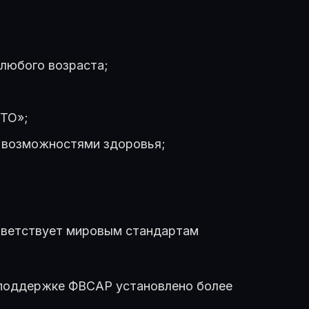
любого возраста;
ГТО»;
и возможностями здоровья;
тветствует мировым стандартам
 поддержке ФВСАР установлено более