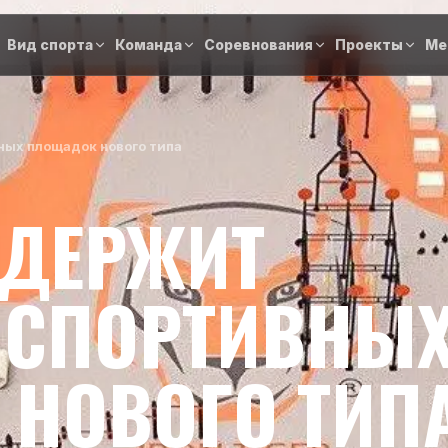
Вид спорта
Команда
Соревнования
Проекты
Ме
ых площадок нового типа
ДДЕРЖИТ
 СПОРТИВНЫ
НОВОГО ТИП