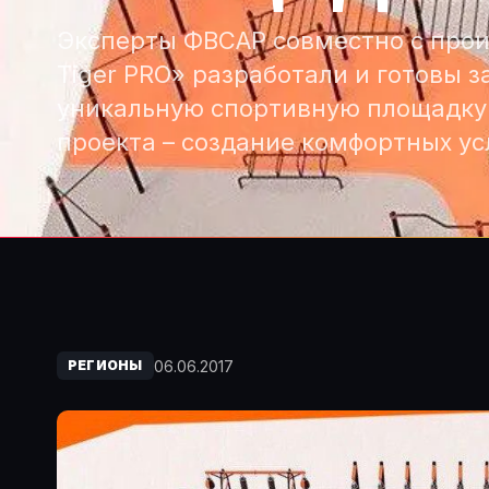
Эксперты ФВСАР совместно с прои
Tiger PRO» разработали и готовы з
уникальную спортивную площадку St
проекта – создание комфортных у
06.06.2017
РЕГИОНЫ