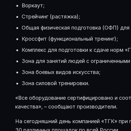
Воркаут;
Стрейчинг (растяжка);
Общая физическая подготовка (ОФП) для 
Кроссфит (функциональный тренинг);
Комплекс для подготовки к сдаче норм «
Зона для занятий людей с ограниченным
Зона боевых видов искусства;
Зона силовой тренировки.
«Все оборудование сертифицировано и соо
качества», – сообщают производители.
На сегодняшний день компанией «ТГК» при
30 различных площадок по всей России.