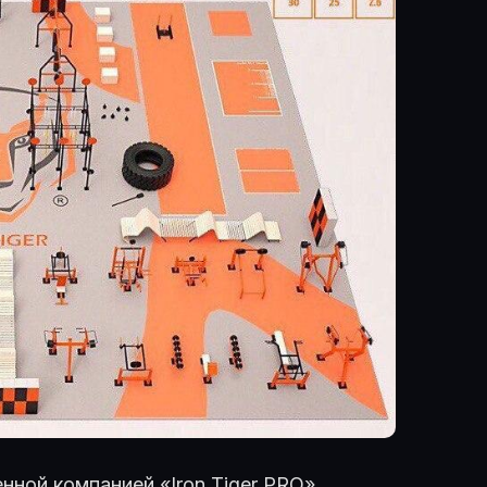
ной компанией «Iron Tiger PRO»