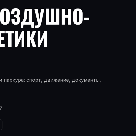
ВОЗДУШНО-
ЕТИКИ
 паркура: спорт, движение, документы,
7