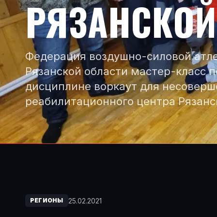
РЯЗАНСКОЙ
Федерация воздушно-силовой атле
Рязанской области мастер-класс п
дисциплине воркаут для несовер
реабилитационного центра Рязанс
25.02.2021
РЕГИОНЫ