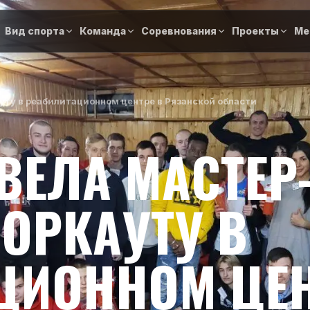
Вид спорта
Команда
Соревнования
Проекты
Ме
уту в реабилитационном центре в Рязанской области
ВЕЛА МАСТЕР
ВОРКАУТУ В
ЦИОННОМ ЦЕН