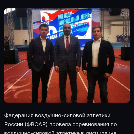
Федерация воздушно-силовой атлетики
России (ФВСАР) провела соревнования по
воздушно-силовой атлетике в дисциплине