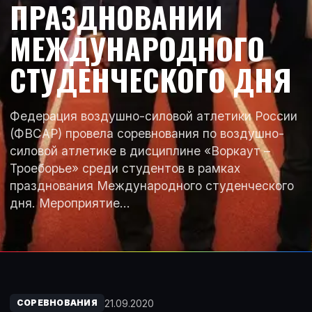
ПРАЗДНОВАНИИ
МЕЖДУНАРОДНОГО
СТУДЕНЧЕСКОГО ДНЯ
Федерация воздушно-силовой атлетики России
(ФВСАР) провела соревнования по воздушно-
силовой атлетике в дисциплине «Воркаут –
Троеборье» среди студентов в рамках
празднования Международного студенческого
дня. Мероприятие…
21.09.2020
СОРЕВНОВАНИЯ