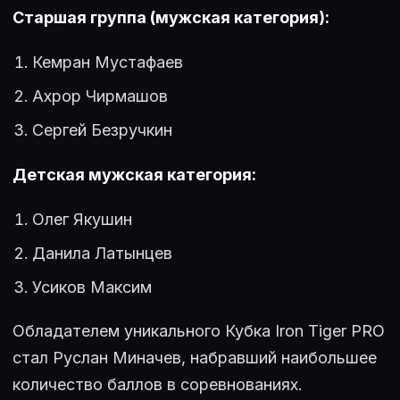
Старшая группа (мужская категория):
Кемран Мустафаев
Ахрор Чирмашов
Сергей Безручкин
Детская мужская категория:
Олег Якушин
Данила Латынцев
Усиков Максим
Обладателем уникального Кубка Iron Tiger PRO
стал Руслан Миначев, набравший наибольшее
количество баллов в соревнованиях.