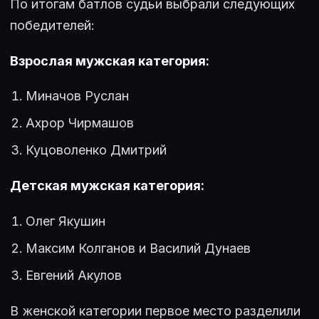
По итогам батлов судьи выбрали следующих
победителей:
Взрослая мужская категория:
Миначов Руслан
Ахрор Чирмашов
Куцоволенко Дмитрий
Детская мужская категория:
Олег Якушин
Максим Колганов и Василий Дунаев
Евгений Акулов
В женской категории первое место разделили