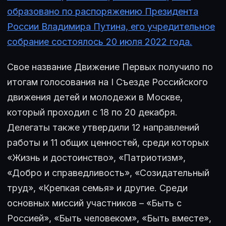
образовано по распоряжению Президента
России Владимира Путина, его учредительное
собрание состоялось 20 июля 2022 года.
Свое название Движение Первых получило по
итогам голосования на I Съезде Российского
движения детей и молодежи в Москве,
который проходил с 18 по 20 декабря.
Делегаты также утвердили 12 направлений
работы и 11 общих ценностей, среди которых
«Жизнь и достоинство», «Патриотизм»,
«Добро и справедливость», «Созидательный
труд», «Крепкая семья» и другие. Среди
основных миссий участников – «Быть с
Россией», «Быть человеком», «Быть вместе»,