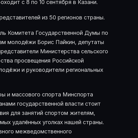
ходит с 8 по 10 сентября в Казани.
редставителей из 50 регионов страны.
ель Комитета Государственной Думы по
лам молодёжи Борис Пайкин, депутаты
представители Министерства сельского
рства просвещения Российской
лодёжи и руководители региональных
ры и массового спорта Минспорта
анами государственной власти стоит
вия для занятий спортом жителям,
мых удалённых уголках нашей страны.
ивного межведомственного