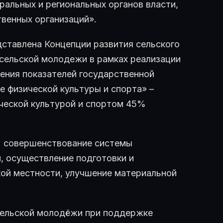
ральных и региональных органов власти,
твенных организаций».
дставлена Концепции развития сельского
сельской молодежи в рамках реализации
жения показателей государственной
 физической культуры и спорта» –
ической культурой и спортом 45%
: совершенствование системы
, осуществление подготовки и
кой местности, улучшение материальной
сельской молодёжи при поддержке