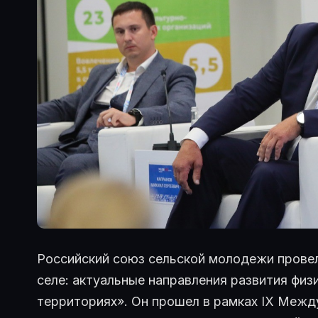
Российский союз сельской молодежи провел
селе: актуальные направления развития физи
территориях». Он прошел в рамках IX Меж