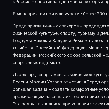
«Россия – спортивная держава», который про
В мероприятии приняли участие более 200 п
Среди приглашённых спикеров – председат
физической культуре, спорту, туризму и де
Госдумы Николай Валуев и Рима Баталова, 
хозяйства Российской Федерации, Министе
Федерации, Российского союза сельской мо
спортивных ведомств.
Директор Департамента физической культу
России Максим Уразов отметил: «Перед орг
большая задача – создать комфортные усло
проживающим на сельских территориях в са
Эта задача выполнима при условии эффект