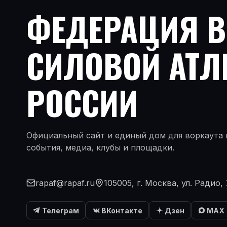
ФЕДЕРАЦИЯ 
СИЛОВОЙ АТЛ
РОССИИ
Официальный сайт и единый дом для воркаута и
события, медиа, клубы и площадки.
rapaf@rapaf.ru
105005, г. Москва, ул. Радио, 
Телеграм
ВКонтакте
Дзен
MAX