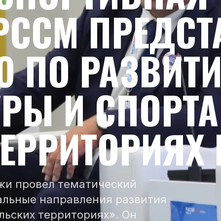
РССМ ПРЕДСТ
 ПО РАЗВИТ
РЫ И СПОРТА
ТЕРРИТОРИЯХ
жи провел тематический
уальные направления развития
ельских территориях». Он