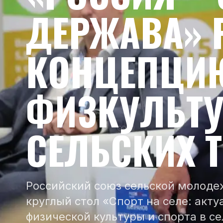
ДЕРЖАВА» 
КОНЦЕПЦИЮ
ФИЗКУЛЬТУ
СЕЛЬСКИХ 
Российский союз сельской молоде
круглый стол «Спорт на селе: акт
физической культуры и спорта в с