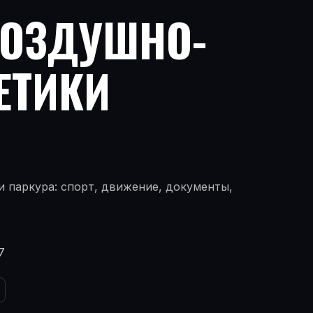
ВОЗДУШНО-
ЕТИКИ
 паркура: спорт, движение, документы,
7