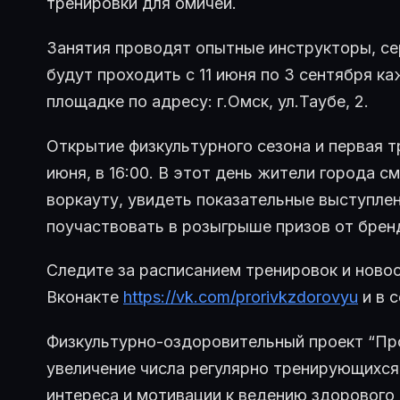
тренировки для омичей.
Занятия проводят опытные инструкторы, с
будут проходить с 11 июня по 3 сентября к
площадке по адресу: г.Омск, ул.Таубе, 2.
Открытие физкультурного сезона и первая т
июня, в 16:00. В этот день жители города с
воркауту, увидеть показательные выступле
поучаствовать в розыгрыше призов от брен
Следите за расписанием тренировок и ново
Вконакте
https://vk.com/prorivkzdorovyu
и в 
Физкультурно-оздоровительный проект “Про
увеличение числа регулярно тренирующихся
интереса и мотивации к ведению здорового