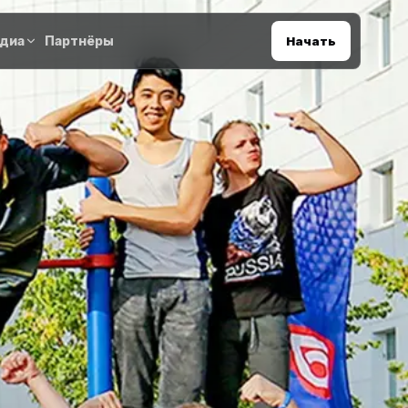
диа
Партнёры
Начать