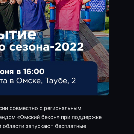
сии совместно с региональным
ендом «Омский бекон» при поддержке
й области запускают бесплатные