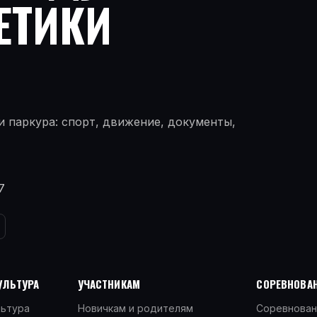
ЕТИКИ
 паркура: спорт, движение, документы,
7
УЛЬТУРА
УЧАСТНИКАМ
СОРЕВНОВАН
льтура
Новичкам и родителям
Соревнован