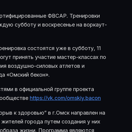
ертифицированные ФВСАР. Тренировки
аждую субботу и воскресенье на воркаут-
ренировка состоятся уже в субботу, 11
могут принять участие мастер-классах по
ния воздушно-силовых атлетов и
да «Омский бекон».
стями в официальной группе проекта
сообществе
https://vk.com/omskiy.bacon
рыв к здоровью” в г.Омск направлен на
 жителей города путем создания у них
 образа жизни. Программа являются