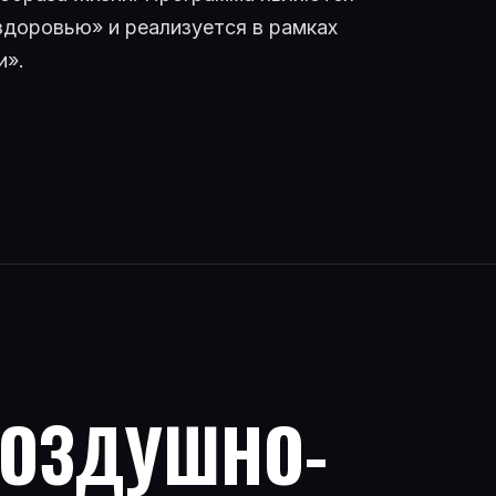
здоровью» и реализуется в рамках
и».
ВОЗДУШНО-