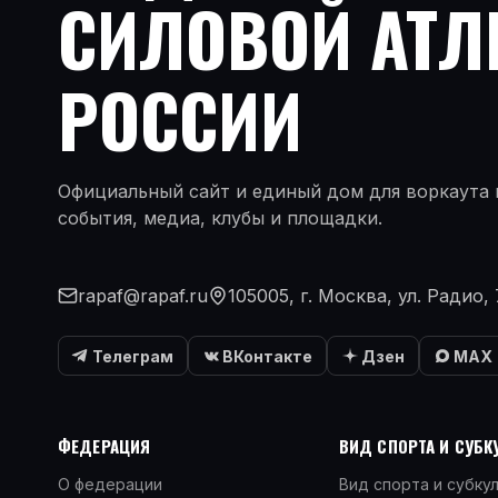
СИЛОВОЙ АТЛ
РОССИИ
Официальный сайт и единый дом для воркаута и
события, медиа, клубы и площадки.
rapaf@rapaf.ru
105005, г. Москва, ул. Радио, 
Телеграм
ВКонтакте
Дзен
MAX
ФЕДЕРАЦИЯ
ВИД СПОРТА И СУБК
О федерации
Вид спорта и субку