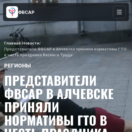
ФВСАР
Главная
/
Новости
/
Представители ФВСАР в Алчевске приняли нормативы ГТО
в честь праздника Весны и Труда
РЕГИОНЫ
ПРЕДСТАВИТЕЛИ
ФВСАР В АЛЧЕВСКЕ
ПРИНЯЛИ
НОРМАТИВЫ ГТО В