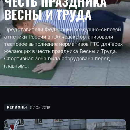
ЧЕСТЬ ПРАЗДНИКА
ВЕСНЫ И ТРУДА
Представители Федерации воздушно-силовой
атлетики России в г.Алчевске организовали
тестовое выполнение нормативов ГТО для всех
желающих в честь праздника Весны и Труда.
Спортивная зона была оборудована перед
главным…
02.05.2018
РЕГИОНЫ