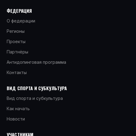
ФЕДЕРАЦИЯ
О федерации
Регионы
Проекты
Партнёры
Антидопинговая программа
Контакты
ВИД СПОРТА И СУБКУЛЬТУРА
Вид спорта и субкультура
Как начать
Новости
УЧАСТНИКАМ