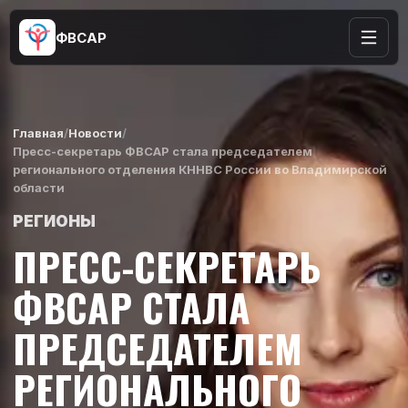
ФВСАР
Главная
/
Новости
/
Пресс-секретарь ФВСАР стала председателем
регионального отделения КННВС России во Владимирской
области
РЕГИОНЫ
ПРЕСС-СЕКРЕТАРЬ
ФВСАР СТАЛА
ПРЕДСЕДАТЕЛЕМ
РЕГИОНАЛЬНОГО