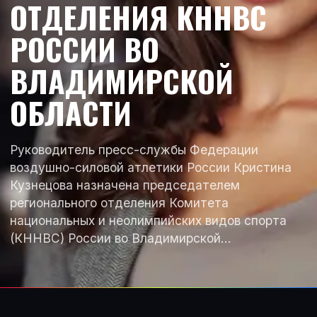
ОТДЕЛЕНИЯ КННВС
РОССИИ ВО
ВЛАДИМИРСКОЙ
ОБЛАСТИ
Руководитель пресс-службы Федерации
воздушно-силовой атлетики России Кристина
Кузнецова назначена председателем
регионального отделения Комитета
национальных и неолимпийских видов спорта
(КННВС) России во Владимирской…