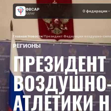
ФВСАР
О федерации
RAPAF
Главная
/
Новости
/
Президент Федерации воздушно-силов
РЕГИОНЫ
ПРЕЗИДЕНТ
ВОЗДУШНО
АТЛЕТИКИ 