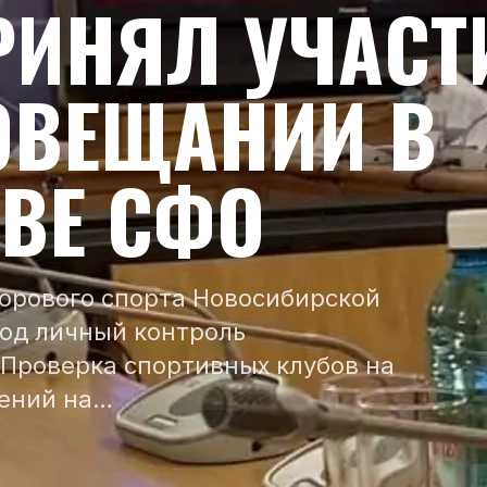
РИНЯЛ УЧАСТ
ОВЕЩАНИИ В
ВЕ СФО
ворового спорта Новосибирской
под личный контроль
 Проверка спортивных клубов на
дений на…