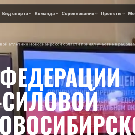
Вид спорта
Команда
Соревнования
Проекты
Ме
ой атлетики Новосибирской области принял участие в рабоче
 ФЕДЕРАЦИИ
-СИЛОВОЙ
НОВОСИБИРСК