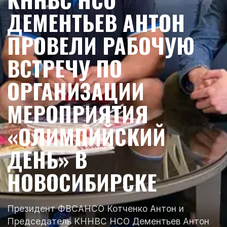
ДЕМЕНТЬЕВ АНТОН
ПРОВЕЛИ РАБОЧУЮ
ВСТРЕЧУ ПО
ОРГАНИЗАЦИИ
МЕРОПРИЯТИЯ
«ОЛИМПИЙСКИЙ
ДЕНЬ» В
НОВОСИБИРСКЕ
Президент ФВСАНСО Котченко Антон и
Председатель КННВС НСО Дементьев Антон