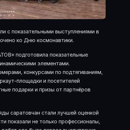
ли с показательными выступлениями в
очено ко Дню космонавтики.
ТОВ» подготовила показательные
динамическими элементами.
мерами, конкурсами по подтягиваниям,
ркаут-площадки и посетителей
тные подарки и призы от партнёров
яды саратовчан стали лучшей оценкой
и показали не только профессионалы,