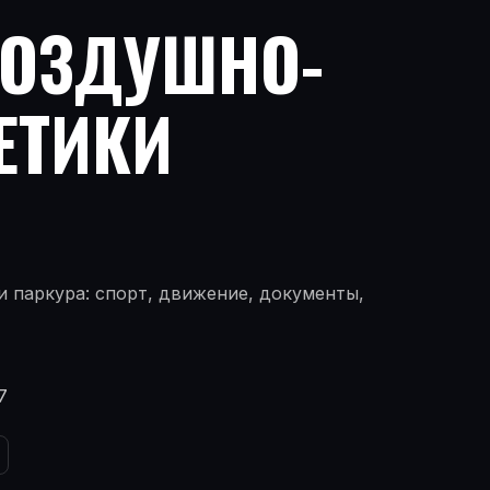
ВОЗДУШНО-
ЕТИКИ
 паркура: спорт, движение, документы,
7