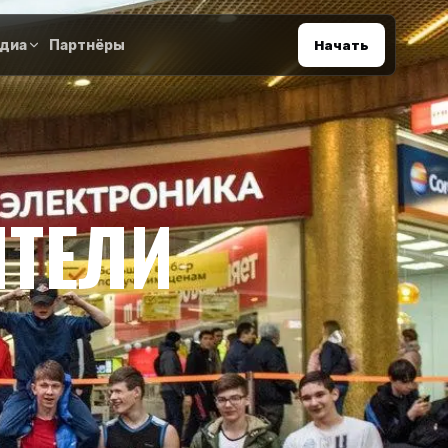
диа
Партнёры
Начать
ИТЕЛИ