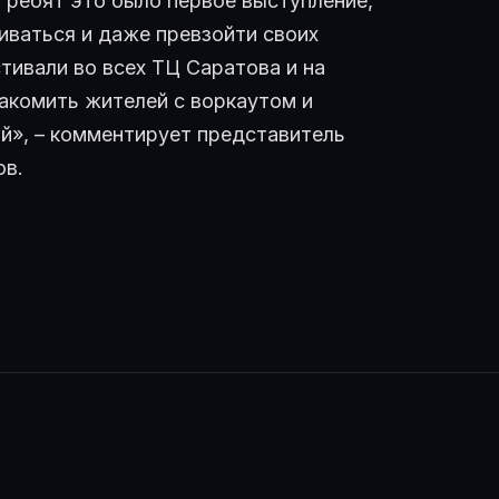
я ребят это было первое выступление,
иваться и даже превзойти своих
тивали во всех ТЦ Саратова и на
акомить жителей с воркаутом и
ой», – комментирует представитель
ов.