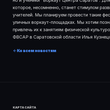
но и ученики “Воркаут Центра Саратов”. Дл
которое, несомненно, станет стимулом разв
учителей. Мы планируем провести такие фес
уличных воркаут-площадках. Мы хотим позн
привлечь их к занятиям физической культур
ФВСАР в Саратовской области Илья Кузнец
Ко всем новостям
КАРТА САЙТА