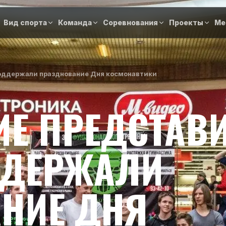
Вид спорта
Команда
Соревнования
Проекты
Ме
оддержали празднование Дня космонавтики
ИЕ ПРЕДСТАВ
ДДЕРЖАЛИ
НИЕ ДНЯ