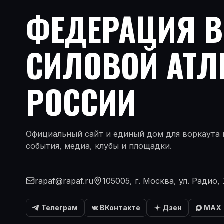
ФЕДЕРАЦИЯ 
СИЛОВОЙ АТЛ
РОССИИ
Официальный сайт и единый дом для воркаута и
события, медиа, клубы и площадки.
rapaf@rapaf.ru
105005, г. Москва, ул. Радио, 
Телеграм
ВКонтакте
Дзен
MAX