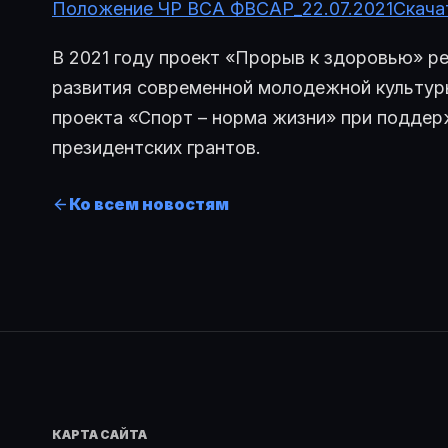
Положение ЧР ВСА ФВСАР_22.07.2021
Скача
В 2021 году проект «Прорыв к здоровью» р
развития современной молодежной культуры
проекта «Спорт – норма жизни» при поддер
президентских грантов.
Ко всем новостям
КАРТА САЙТА