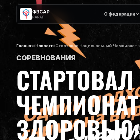
ФВСАР
О федерации
RAPAF
Главная
/
Новости
/
Стартовал Национальный Чемпионат «
СОРЕВНОВАНИЯ
СТАРТОВАЛ
ЧЕМПИОНАТ
ЗДОРОВЬЮ»