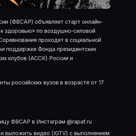
сии (ФВСАР) объявляет старт онлайн-
к здоровью» по воздушно-силовой
 Соревнования проходят в социальной
 при поддержке Фонда президентских
их клубов (АССК) России и
нты российских вузов в возрасте от 17
ицу ФВСАР в Инстаграм @rapaf.ru
ь и выложить видео (IGTV) с выполнением