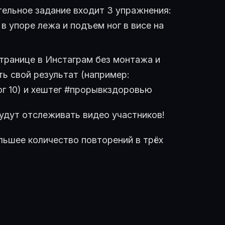
тельное задание входит 3 упражнения:
 упоре лежа и подъем ног в висе на
транице в Инстаграм без монтажа и
ть свой результат (например:
ог 10) и хештег #прорывкздоровью
удут отслеживать видео участников!
ьшее количество повторений в трёх