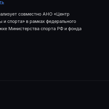
ть
еализует совместно АНО «Центр
 и спорта» в рамках федерального
жке Министерства спорта РФ и фонда