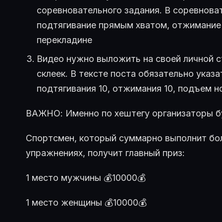
соревновательного задания. В соревнова
подтягивание прямым хватом, отжимание в
перекладине
Видео нужно выложить на своей личной с
склеек. В тексте поста обязательно указа
подтягивания 10, отжимания 10, подъем н
ВАЖНО: Именно по хештегу организаторы б
Спортсмен, который суммарно выполнит бол
упражнениях, получит главный приз:
1 место мужчины 💰10000💰
1 место женщины 💰10000💰