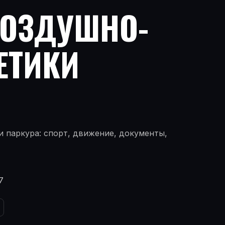
ВОЗДУШНО-
ЕТИКИ
 паркура: спорт, движение, документы,
7