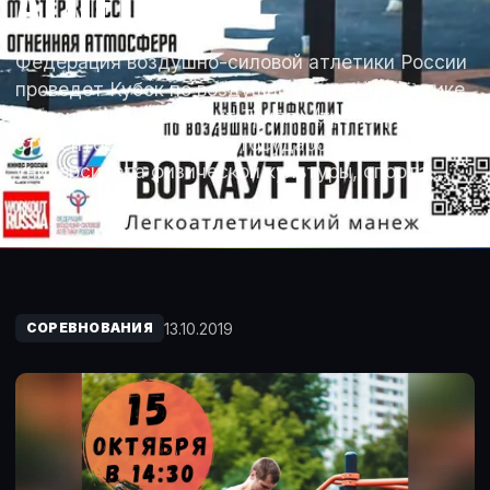
АТЛЕТИКЕ
Федерация воздушно-силовой атлетики России
проведет Кубок по воздушно-силовой атлетике
в дисциплине «Воркаут Трипл» (троеборье) для
студентов Российского государственного
университета физической культуры, спорта,…
13.10.2019
СОРЕВНОВАНИЯ