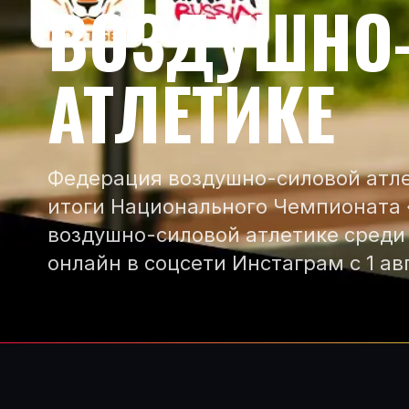
ВОЗДУШНО
АТЛЕТИКЕ
Федерация воздушно-силовой атле
итоги Национального Чемпионата 
воздушно-силовой атлетике среди
онлайн в соцсети Инстаграм с 1 ав