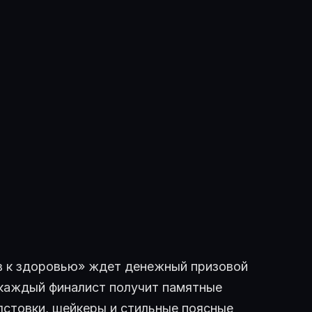
в к здоровью» ждет денежный призовой
, каждый финалист получит памятные
лстовки, шейкеры и стильные поясные