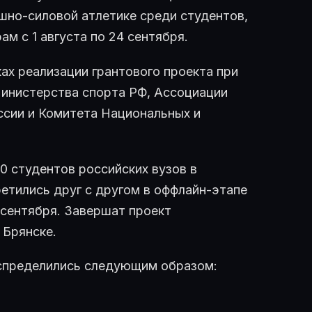
но-силовой атлетике среди студентов,
ам с 1 августа по 24 сентября.
ах реализации грантового проекта при
Министерства спорта РФ, Ассоциации
ссии и Комитета Национальных и
0 студентов российских вузов в
ретились друг с другом в оффлайн-этапе
сентября. Завершат проект
 Брянске.
аспределились следующим образом: