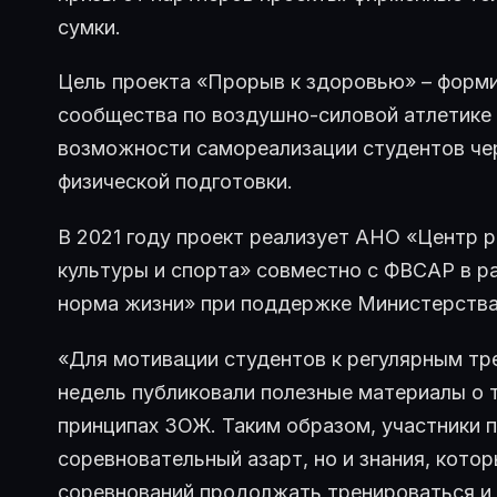
сумки.
Цель проекта «Прорыв к здоровью» – форми
сообщества по воздушно-силовой атлетике 
возможности самореализации студентов чер
физической подготовки.
В 2021 году проект реализует АНО «Центр
культуры и спорта» совместно с ФВСАР в р
норма жизни» при поддержке Министерства
«Для мотивации студентов к регулярным тре
недель публиковали полезные материалы о т
принципах ЗОЖ. Таким образом, участники 
соревновательный азарт, но и знания, кото
соревнований продолжать тренироваться и