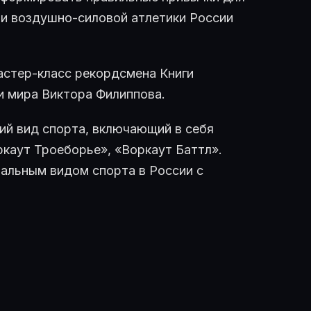
ии воздушно-силовой атлетики России
астер-класс рекордсмена Книги
и мира Виктора Филиппова.
ий вид спорта, включающий в себя
ркаут Троеборье», «Воркаут Баттл».
альным видом спорта в России с