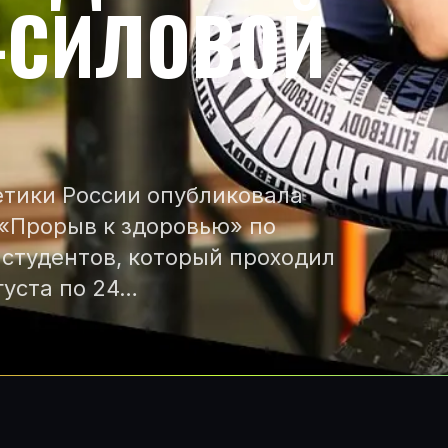
-СИЛОВОЙ
тики России опубликовала
«Прорыв к здоровью» по
 студентов, который проходил
густа по 24…