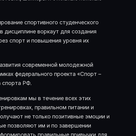
рование спортивного студенческого
в дисциплине воркаут для создания
ез спорт и повышения уровня их
 развития современной молодежной
амках федерального проекта «Спорт –
 спорта РФ.
нировкам мы в течение всех этих
ренировках, правильном питании и
получают не только позитивные эмоции и
рые позволяют им и по завершении
 формировать правильные привычки для