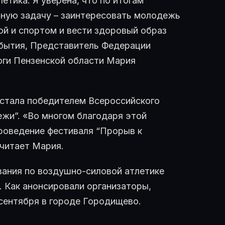
етика. Я уверена, что по итогам
вную задачу – заинтересовать молодежь
ой и спортом и вести здоровый образ
события, Представитель Федерации
оги Пензенской области Мария
 стала победителем Всероссийского
жи”. «Во многом благодаря этой
роведение фестиваля “Прорыв к
считает Мария.
вания по воздушно-силовой атлетике
. Как анонсировали организаторы,
сентября в городе Городищево.