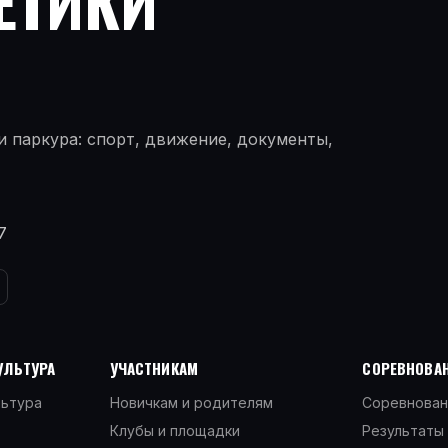
ЕТИКИ
 паркура: спорт, движение, документы,
7
УЛЬТУРА
УЧАСТНИКАМ
СОРЕВНОВАН
льтура
Новичкам и родителям
Соревнован
Клубы и площадки
Результаты 