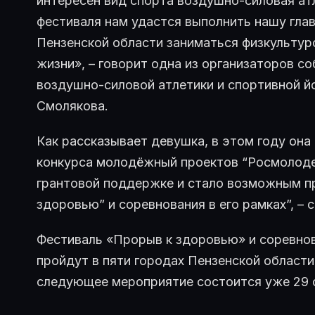
интересен вид спорта воздушно-силовая атл
фестиваля нам удастся выполнить нашу гла
Пензенской области заниматься физкультур
жизни», – говорит одна из организаторов 
воздушно-силовой атлетики и спортивной й
Смолякова.
Как рассказывает девушка, в этом году она
конкурса молодёжный проектов “Росмолоде
грантовой поддержке и стало возможным п
здоровью” и соревнования в его рамках”, – 
Фестиваль «Прорыв к здоровью» и соревно
пройдут в пяти городах Пензенской области
следующее мероприятие состоится уже 29 