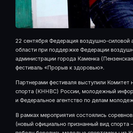
22 сентября Федерация воздушно-силовой а
области при поддержке Федерации воздушн
администрации города Каменка (Пензенская
фестиваль «Прорыв к здоровью».
Партнерами фестиваля выступили Комитет 
спорта (КННВС) России, молодежный инфор
и Федеральное агентство по делам молод
В рамках мероприятия состоялись соревнов
(новый официально признанный вид спорта –
победу боролись молодые спортсмены из К