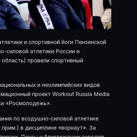
тлетики и спортивной йоги Пензенской
о-силовой атлетики России и
 область) провели спортивный
национальных и неолимпийских видов
мационный проект Workout Russia Media
ежи «Росмолодежь».
ания по воздушно-силовой атлетике
 прим.) в дисциплине «воркаут». За
аменки, Пензы и близлежащих городов