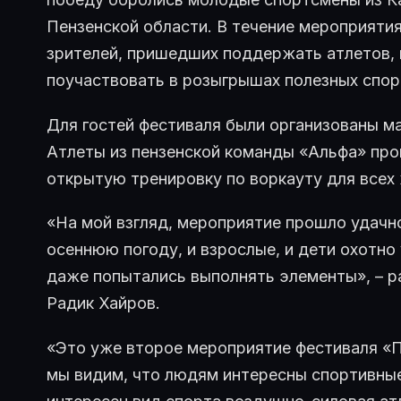
Пензенской области. В течение мероприяти
зрителей, пришедших поддержать атлетов, 
поучаствовать в розыгрышах полезных спор
Для гостей фестиваля были организованы м
Атлеты из пензенской команды «Альфа» про
открытую тренировку по воркауту для все
«На мой взгляд, мероприятие прошло удачн
осеннюю погоду, и взрослые, и дети охотно
даже попытались выполнять элементы», – р
Радик Хайров.
«Это уже второе мероприятие фестиваля «П
мы видим, что людям интересны спортивные