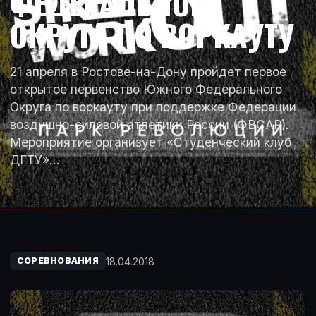
ФЕДЕРАЛЬНОГО
ОКРУГА ПО ВОРКАУТУ
21 апреля в Ростове-на-Дону пройдет первое
открытое первенство Южного Федерального
Округа по воркауту при поддержке Федерации
воздушно-силовой атлетики России (ФВСАР).
Мероприятие организует «Студенческий клуб
ДГТУ»…
18.04.2018
СОРЕВНОВАНИЯ