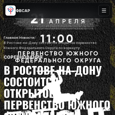
ФВСАР
Главная
/
Новости
/
В Ростове-на-Дону состоится открытое первенство
Южного Федерального Округа по воркауту
СОРЕВНОВАНИЯ
В РОСТОВЕ-НА-ДОНУ
СОСТОИТСЯ
ОТКРЫТОЕ
ПЕРВЕНСТВО ЮЖНОГО