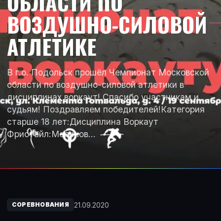
ОБЛАСТИ ПО
ВОЗДУШНО-СИЛОВОЙ
АТЛЕТИКЕ
В г.о. Подольск прошëл Чемпионат Московской
области по воздушно-силовой атлетики в
дисциплинах воркаут! Спасибо участникам и
судьям! Поздравляем победителей!Категория
старше 18 лет:Дисциплина Воркаут
Фристайл:Меринов…
21.09.2020
СОРЕВНОВАНИЯ