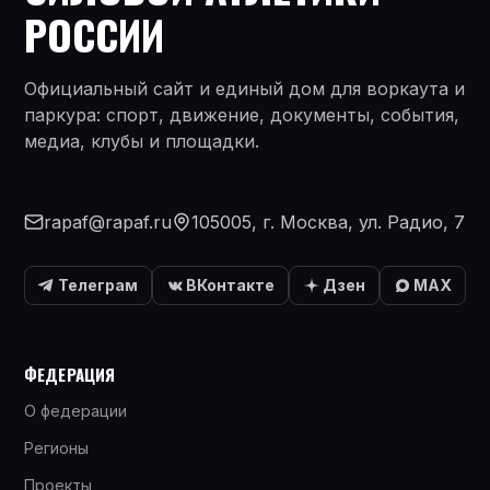
РОССИИ
Официальный сайт и единый дом для воркаута и
паркура: спорт, движение, документы, события,
медиа, клубы и площадки.
rapaf@rapaf.ru
105005, г. Москва, ул. Радио, 7
Телеграм
ВКонтакте
Дзен
MAX
ФЕДЕРАЦИЯ
О федерации
Регионы
Проекты