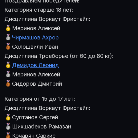
Поздравляем победителей!
Категория старше 18 лет:
Дисциплина Воркаут Фристайл:
Меринов Алексей
Чирмашов Ахрор
Солошвили Иван
Дисциплина Троеборье (от 60 до 80 кг):
Демидов Леонид
Меринов Алексей
Сидоров Дмитрий
Категория от 15 до 17 лет:
Дисциплина Воркаут Фристайл:
Султанов Сергей
Шихшабеков Рамазан
Кочарян Саркис