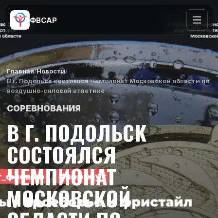
ФВСАР
Главная
/
Новости
/
В г. Подольск состоялся Чемпионат Московской области по
воздушно-силовой атлетике
СОРЕВНОВАНИЯ
В Г. ПОДОЛЬСК
СОСТОЯЛСЯ
ЧЕМПИОНАТ
МОСКОВСКОЙ