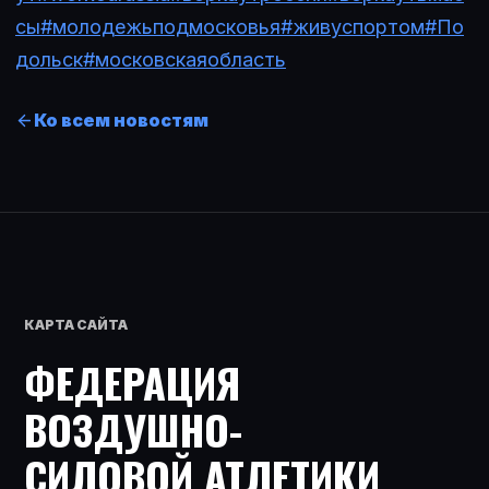
сы
#молодежьподмосковья
#живуспортом
#По
дольск
#московскаяобласть
Ко всем новостям
КАРТА САЙТА
ФЕДЕРАЦИЯ
ВОЗДУШНО-
СИЛОВОЙ АТЛЕТИКИ