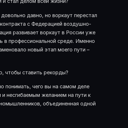
и и стал делом всей жизни?
, довольно давно, но воркаут перестал
 контракта с Федерацией воздушно-
рация развивает воркаут в России уже
ть в профессиональной среде. Именно
аменовало новый этап моего пути –
о, чтобы ставить рекорды?
о понимать, чего вы на самом деле
 и несгибаемым желанием на пути к
иномышленников, объединенная одной