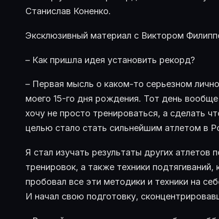
Станислав Коненко.
Эксклюзивный материал с Виктором Филипп
– Как пришла идея установить рекорд?
– Первая мысль о каком-то серьезном личн
моего 15-го дня рождения. Тот день вообще
хочу не просто тренироваться, а сделать ч
целью стало стать сильнейшим атлетом в Рос
Я стал изучать результаты других атлетов п
тренировок, а также техники подтягиваний, 
пробовал все эти методики и техники на себ
И начал свою подготовку, сконцентрировав