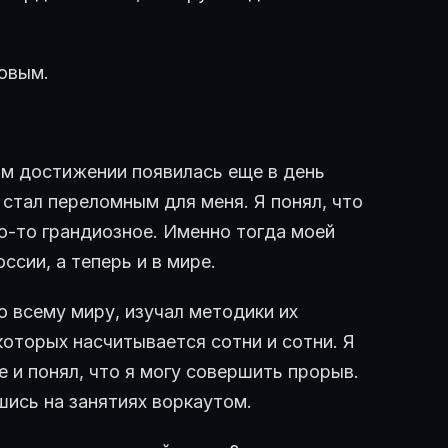
овым.
ом достижении появилась еще в день
 стал переломным для меня. Я понял, что
то-то грандиозное. Именно тогда моей
сии, а теперь и в мире.
о всему миру, изучал методики их
которых насчитывается сотни и сотни. Я
е и понял, что я могу совершить прорыв.
шись на занятиях воркаутом.