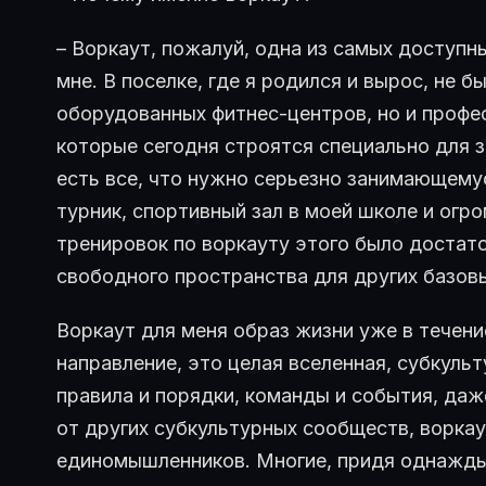
– Воркаут, пожалуй, одна из самых доступн
мне. В поселке, где я родился и вырос, не 
оборудованных фитнес-центров, но и профе
которые сегодня строятся специально для 
есть все, что нужно серьезно занимающемус
турник, спортивный зал в моей школе и огр
тренировок по воркауту этого было достато
свободного пространства для других базов
Воркаут для меня образ жизни уже в течени
направление, это целая вселенная, субкуль
правила и порядки, команды и события, даж
от других субкультурных сообществ, воркау
единомышленников. Многие, придя однажды