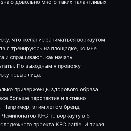
 знаю довольно много таких талантливых
вижу, что желание заниматься воркаутом
да я тренируюсь на площадке, ко мне
а и спрашивают, как начать
льтаты. По выходным я провожу
ижу новые лица.
олько приверженцы здорового образа
все больше перспектив и активно
. Например, этим летом бренд
 Чемипонатов KFC по воркауту в 5
лодежного проекта KFC battle. И такая