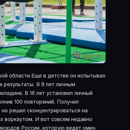
кой области.Еще в детстве он испытывал
 результаты. В 8 лет личным
кладине. В 16 лет установил личный
олнив 100 повторений. Получил
, но решил сконцентрироваться на
ях воркаутом. И вот совсем недавно
Рекордов России, которую ведет омич