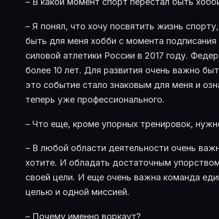
– В какой момент спорт перестал быть хобб
– Я понял, что хочу посвятить жизнь спорту
быть для меня хобби с момента подписания
силовой атлетики России в 2017 году. Феде
более 10 лет. Для развития очень важно бы
это событие стало знаковым для меня и озн
теперь уже профессионального.
– Что еще, кроме упорных тренировок, нужн
– В любой области деятельности очень важн
хотите. И обладать достаточным упорством
своей цели. И еще очень важна команда ед
целью и одной миссией.
– Почему именно воркаут?