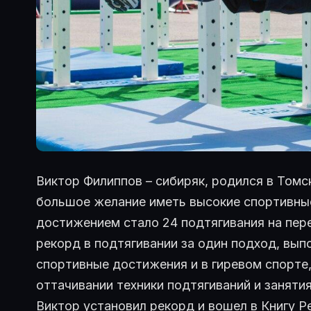
Виктор Филиппов – сибиряк, родился в Томс
большое желание иметь высокие спортивные
достижением стало 24 подтягивания на пере
рекорд в подтягивании за один подход, вып
спортивные достижения и в гиревом спорте
оттачивании техники подтягиваний и заняти
Виктор установил рекорд и вошел в Книгу 