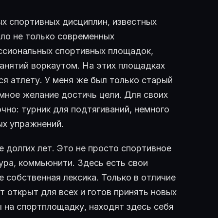
ых спортивных дисциплин, известных
было не только современных
ссиональных спортивных площадок,
занятий воркаутом. На этих площадках
я атлету. У меня же был только старый
омное желание достичь цели. Для своих
чно: турник для подтягиваний, немного
ых упражнений.
е долгих лет. Это не просто спортивное
тура, коммьюнити. Здесь есть свои
е собственная лексика. Только в отличие
т открыт для всех и готов принять новых
 на спортплощадку, находят здесь себя