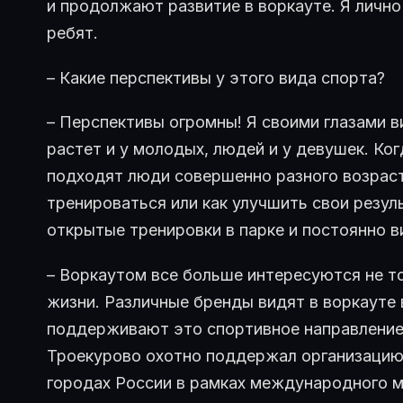
и продолжают развитие в воркауте. Я лично
ребят.
– Какие перспективы у этого вида спорта?
– Перспективы огромны! Я своими глазами 
растет и у молодых, людей и у девушек. Ког
подходят люди совершенно разного возраст
тренироваться или как улучшить свои резу
открытые тренировки в парке и постоянно в
– Воркаутом все больше интересуются не т
жизни. Различные бренды видят в воркауте 
поддерживают это спортивное направление
Троекурово охотно поддержал организацию
городах России в рамках международного мо