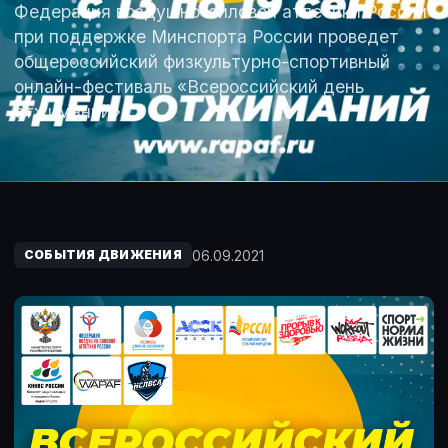
Федерация воздушно-силовой атлетики России
при поддержке Минспорта России проведет
общероссийский физкультурно-спортивный
онлайн-фестиваль «Всероссийский день
отжиманий».
06.09.2021
СОБЫТИЯ ДВИЖЕНИЯ