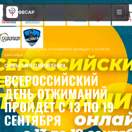
ФВСАР
Главная
/
Новости
/
Всероссийский день отжиманий пройдет с 13 по 19
сентября
СОБЫТИЯ ДВИЖЕНИЯ
ВСЕРОССИЙСКИЙ
ДЕНЬ ОТЖИМАНИЙ
ПРОЙДЕТ С 13 ПО 19
СЕНТЯБРЯ