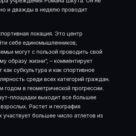
ора учреждения Романа Шкута. Он не
 но и дважды в неделю проводит
спортивная локация. Это центр
йти себе единомышленников,
семьи могут с пользой проводить свой
ому образу жизни”, – комментирует
 как субкультура и как спортивное
лярность среди всех категорий граждан.
 годом в геометрической прогрессии.
каут-площадки выходит все большее
взрослых. Растет и география
х участвует большее число атлетов из