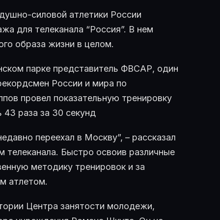
душно-силовой атлетики России
жа для телеканала “Россия”. В нем
ого образа жизни в целом.
инском парке представитель ФВСАР, один
рекордсмен России и мира по
ппов провел показательную тренировку
 43 раза за 30 секунд
едавно переехал в Москву”, – рассказал
 телеканала. Быстро освоив различные
венную методику тренировок и за
м атлетом.
тории Центра занятости молодежи,