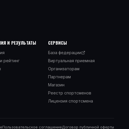
ИЯ И РЕЗУЛЬТАТЫ
СЕРВИСЫ
ия
База федерации
и рейтинг
Виртуальная приемная
ы
Организаторам
Партнерам
Магазин
Реестр спортсменов
Лицензия спортсмена
ще
Пользовательское соглашение
Договор публичной оферты