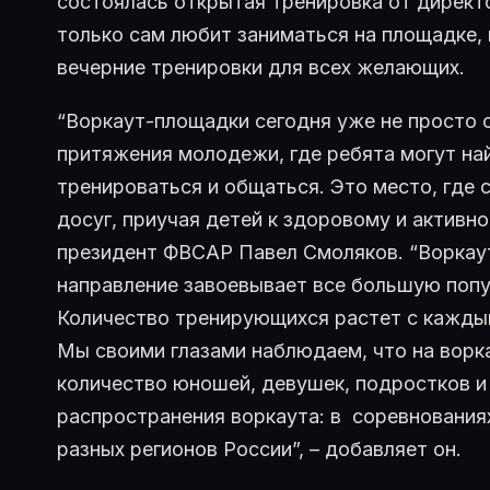
состоялась открытая тренировка от директ
только сам любит заниматься на площадке,
вечерние тренировки для всех желающих.
“Воркаут-площадки сегодня уже не просто 
притяжения молодежи, где ребята могут на
тренироваться и общаться. Это место, где 
досуг, приучая детей к здоровому и активн
президент ФВСАР Павел Смоляков. “Воркаут
направление завоевывает все большую попу
Количество тренирующихся растет с каждым
Мы своими глазами наблюдаем, что на вор
количество юношей, девушек, подростков и 
распространения воркаута: в соревнования
разных регионов России”, – добавляет он.