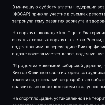
В минувшую субботу атлеты Федерации воз
(ФВСАР) приняли участие в съемках репорта
затронули тему развития воркаута и здоров
На воркаут-площадке Iron Tiger в Екатерин
из самых сильных воркаут-атлетов России, 
подтягиваниям на перекладине Виктор Фили
и даже показал мастер-класс, подтянувшись
“Я родом из маленькой сибирской деревни, н
Виктор Филиппов свою историю сотрудникам
техники подтягиваний, он разработал собст
сравнительно короткое время стал успешны
На спортплощадке, установленной на терри