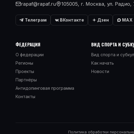
rapaf@rapaf.ru
105005, г. Москва, ул. Радио, 
Телеграм
ВКонтакте
Дзен
MAX
ФЕДЕРАЦИЯ
ВИД СПОРТА И СУБК
О федерации
Вид спорта и субку
Регионы
Как начать
Проекты
Новости
Партнёры
Антидопинговая программа
Контакты
Политика обработки персональн