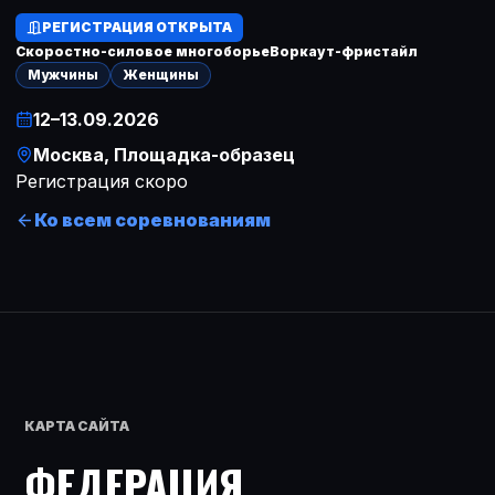
РЕГИСТРАЦИЯ ОТКРЫТА
Скоростно-силовое многоборье
Воркаут-фристайл
Мужчины
Женщины
12–13.09.2026
Дата
Москва
, Площадка-образец
Место
Регистрация скоро
Ко всем соревнованиям
КАРТА САЙТА
ФЕДЕРАЦИЯ