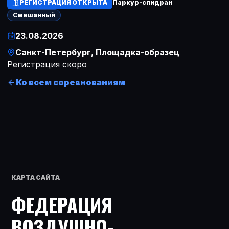
РЕГИСТРАЦИЯ ОТКРЫТА
Паркур-спидран
Смешанный
23.08.2026
Дата
Санкт-Петербург
, Площадка-образец
Место
Регистрация скоро
Ко всем соревнованиям
КАРТА САЙТА
ФЕДЕРАЦИЯ
ВОЗДУШНО-