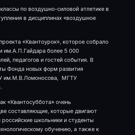
классы по воздушно-силовой атлетике в
тупления в дисциплинах «воздушное
проекта «Квантоурок», которое собрало
 им.А.П.Гайдара более 5 000
елей, педагогов и гостей события. В
ты Фонда новых форм развития
ГУ им.М.В.Ломоносова, МГТУ
.
как «Квантосуббота» очень
 две составляющие, которые двигают
 российские школьники и студенты
хнологическому обучению, а также к