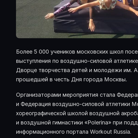
Более 5 000 учеников московских школ пос
выступления по воздушно-силовой атлетике
Дворце творчества детей и молодежи им. А
прошедшей в честь Дня города Москвы.
Организаторами мероприятия стала Федера
и Федерация воздушно-силовой атлетики М
хореографической школой воздушной акроб
и воздушной гимнастики «Polerina» при по
информационного портала Workout Russia.