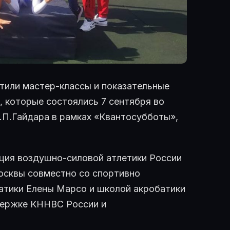
етили мастер-классы и показательные
, которые состоялись 7 сентября во
.П.Гайдара в рамках «Квантосубботы»,
ция воздушно-силовой атлетики России
осквы совместно со спортивно
атики Елены Марсо и школой акробатики
ддержке КННВС России и