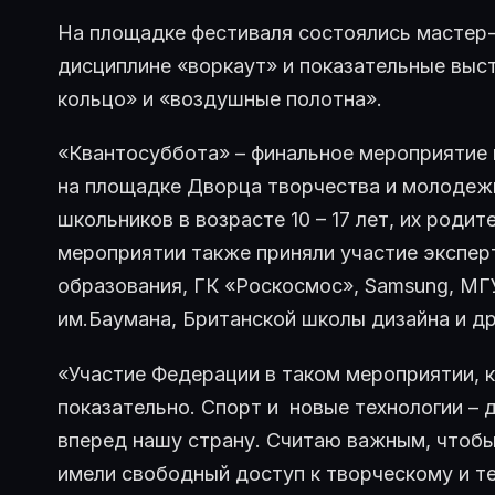
На площадке фестиваля состоялись мастер-
дисциплине «воркаут» и показательные выс
кольцо» и «воздушные полотна».
«Квантосуббота» – финальное мероприятие 
на площадке Дворца творчества и молодежи
школьников в возрасте 10 – 17 лет, их родит
мероприятии также приняли участие экспер
образования, ГК «Роскосмос», Samsung, М
им.Баумана, Британской школы дизайна и др
«Участие Федерации в таком мероприятии, 
показательно. Спорт и новые технологии –
вперед нашу страну. Считаю важным, чтобы
имели свободный доступ к творческому и те