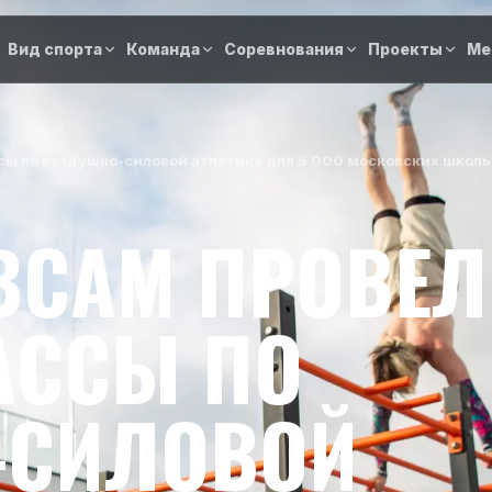
Вид спорта
Команда
Соревнования
Проекты
Ме
ы по воздушно-силовой атлетике для 5 000 московских школ
ВСАМ ПРОВЕЛ
АССЫ ПО
-СИЛОВОЙ