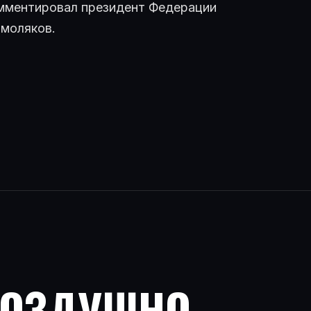
омментировал президент Федерации
Смоляков.
ВОЗДУШНО-