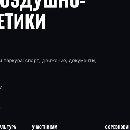
ЕТИКИ
 паркура: спорт, движение, документы,
7
УЛЬТУРА
УЧАСТНИКАМ
СОРЕВНОВАН